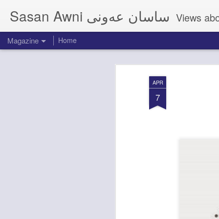
Sasan Awni ساسان عەونی
Magazine
Home
APR
7